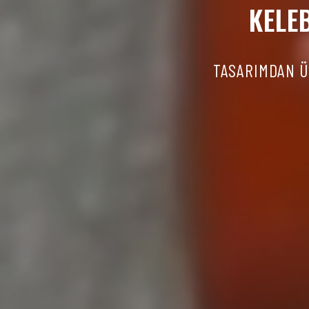
KELE
TASARIMDAN ÜR