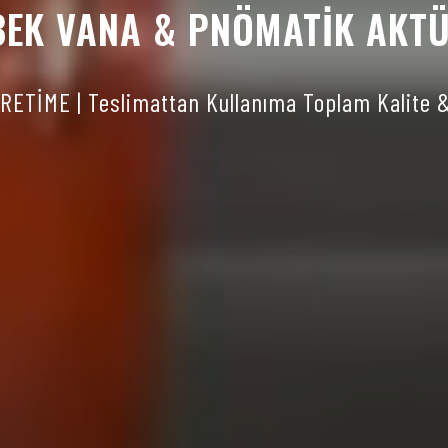
BEK VANA & PNÖMATİK AKT
ETİME | Teslimattan Kullanıma Toplam Kalite 