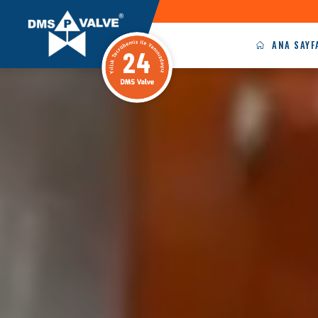
ANA SAYF
24