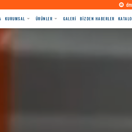
dm
A
KURUMSAL
ÜRÜNLER
GALERİ
BİZDEN HABERLER
KATAL