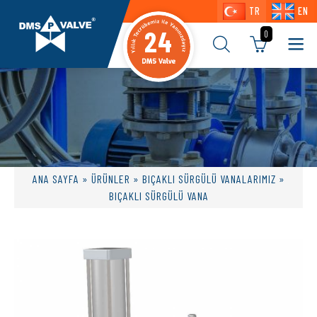
TR
EN
24
0
ANA SAYFA
»
ÜRÜNLER
»
BIÇAKLI SÜRGÜLÜ VANALARIMIZ
»
BIÇAKLI SÜRGÜLÜ VANA