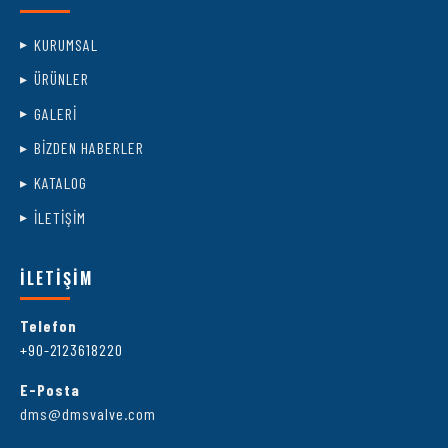
KURUMSAL
ÜRÜNLER
GALERİ
BİZDEN HABERLER
KATALOG
İLETİŞİM
İLETİŞİM
Telefon
+90-2123618220
E-Posta
dms@dmsvalve.com