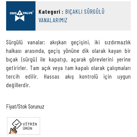
DMS VALVE
Kategori :
BIÇAKLI SÜRGÜLÜ
VANALARIMIZ
Sürgülü vanalar; akışkan geçişini, iki sızdırmazlık
halkası arasında, geçiş yönüne dik olarak kayan bir
bıçak (sürgü) ile kapatıp, açarak görevlerini yerine
getirirler. Tam açık veya tam kapalı olarak çalışmaları
tercih edilir. Hassas akış kontrolü için uygun
değillerdir.
Fiyat/Stok Sorunuz