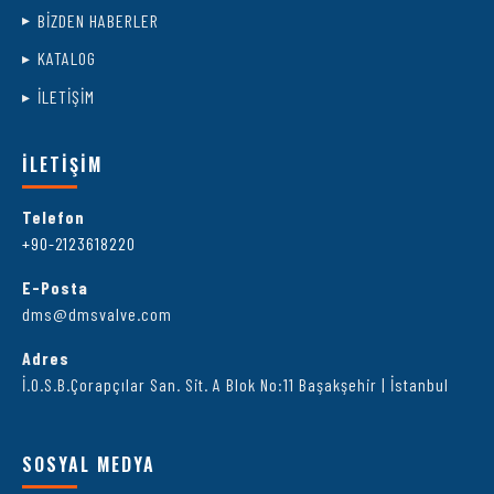
BİZDEN HABERLER
KATALOG
İLETİŞİM
İLETİŞİM
Telefon
+90-2123618220
E-Posta
dms@dmsvalve.com
Adres
İ.O.S.B.Çorapçılar San. Sit. A Blok No:11 Başakşehir | İstanbul
SOSYAL MEDYA