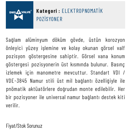
DMS VALVE
Kategori :
ELEKTROPNOMATİK
POZİSYONER
Sağlam alüminyum döküm gövde, üstün korozyon
önleyici yüzey işlemine ve kolay okunan görsel valf
pozisyon göstergesine sahiptir. Görsel vana konum
göstergesi pozisyonerin üst kısmında bulunur. Basınç
izlemek için manometre mevcuttur. Standart VDI /
VDE-3845 Namur stili üst mil bağlantı özelliğiyle ile
pnömatik aktüatörlere doğrudan monte edilebilir. Her
bir pozisyoner ile universal namur bağlantı destek kiti
verilir.
Fiyat/Stok Sorunuz