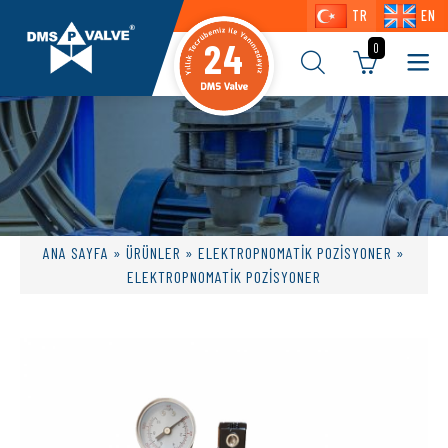
TR
EN
24
0
ANA SAYFA
»
ÜRÜNLER
»
ELEKTROPNOMATİK POZİSYONER
»
ELEKTROPNOMATİK POZİSYONER